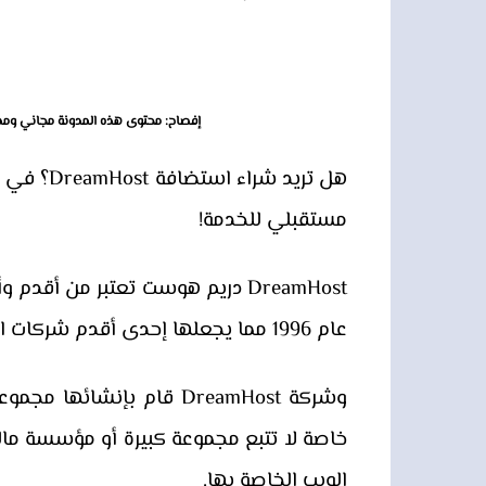
إفصاح: محتوى هذه المدونة مجاني ومد
مستقبلي للخدمة!
DreamHost دريم هوست تعتبر من 
عام 1996 مما يجعلها إحدى أقدم شركات استضافة الويب التي مازالت تعمل حتى الآن.
وشركة DreamHost قام بإن
الويب الخاصة بها.