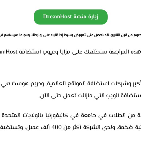
زيارة منصة DreamHost
عوم من قبل القارئ، قد نحصل على تعويض بسيط إذا نقرت على روابطنا، وهو ما سيساهم في
أقدم وأكبر وشركات استضافة المواقع العالمية. ودريم هوست 
شائها مجموعة من الطلاب في جامعة في كاليفورنيا بالولايات المت