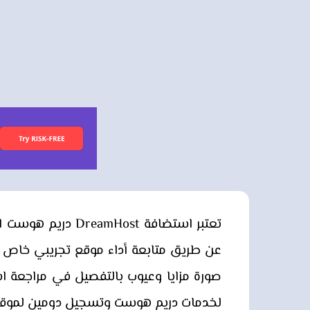
تعتبر استضافة st
لخدمات دريم هوست وتسجيل دومين لموقعك