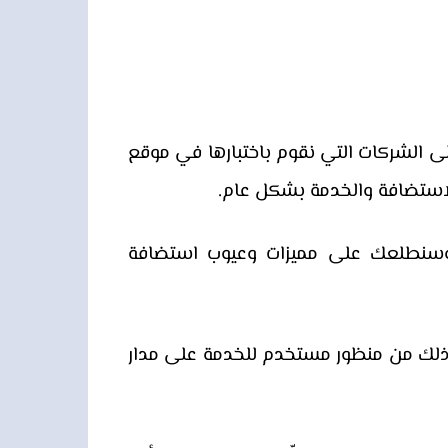
ى الشركات التي نقوم باختبارها في موقع
لاستضافة والخدمة بشكل عام.
وسنطلعك على مميزات وعيوب استضافة
قع Website Hosting حقًا كما تدّعي أم لا؟ وذلك من منظور مستخدم للخدمة على مدار