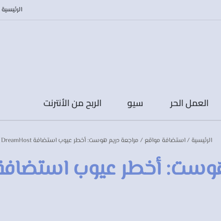
الرئيسية
العمل الحر
سيو
الربح من الأنترنت
الرئيسية
/
استضافة مواقع
/
مراجعة دريم هوست: أخطر عيوب استضافة DreamHost
ت: أخطر عيوب استضافة reamHost