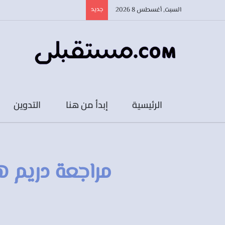
السبت, أغسطس 8 2026
جديد
الرئيسية
إبدأ من هنا
التدوين
مراجعة دريم هوس