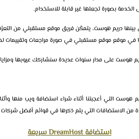
ى الخدمة بصورة تجعلها غير قابلة للاستخدام.
ن بينها دريم هوست، يتمكّن فريق موقع مستقبلي من التعر
ا في موقع موقع مستقبلي في صورة مراجعات وتقييمات لخد
م هوست على مدار سنوات عديدة سنشاركك عيوبها ومزاياها 
 هوست التي أعجبتنا أثناء شراء استضافة ويب منها وأثنا
من الاستضافات التي يتم ذكرها في قوائم أفضل شركات الا
استضافة DreamHost سريعة