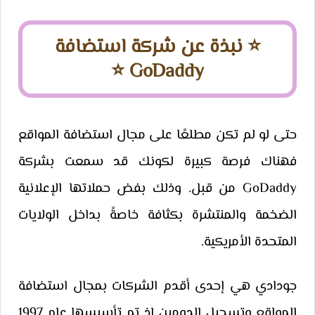
⭐​ نبذة عن شركة استضافة
GoDaddy ⭐​
حتى لو لم تكن مطلعًا على مجال استضافة المواقع
فهناك فرصة كبيرة لكونك قد سمعت بشركة
GoDaddy من قبل. وذلك بفض حملاتها الإعلانية
الضخمة والمنتشرة بكثافة خاصةً بداخل الولايات
المتحدة الأمريكية.
جودادي هي إحدى أقدم الشركات بمجال استضافة
المواقع وتسجيل الدومين إذ تم تأسيسها عام 1997