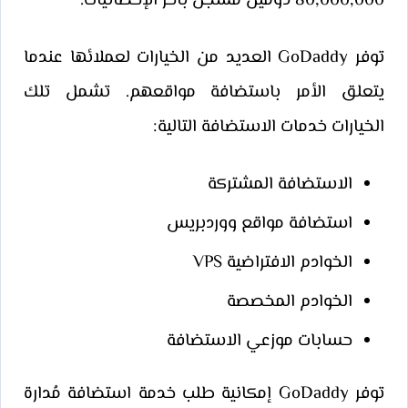
80,000,000 دومين مُسجل بآخر الإحصائيات.
توفر GoDaddy العديد من الخيارات لعملائها عندما
يتعلق الأمر باستضافة مواقعهم. تشمل تلك
الخيارات خدمات الاستضافة التالية:
الاستضافة المشتركة
استضافة مواقع ووردبريس
الخوادم الافتراضية VPS
الخوادم المخصصة
حسابات موزعي الاستضافة
توفر GoDaddy إمكانية طلب خدمة استضافة مُدارة