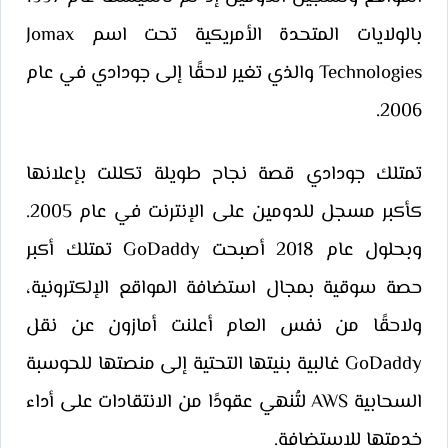
بالولايات المتحدة الأمريكية تحت اسم Jomax
Technologies والذي تغير لاحقًا إلى جودادي في عام
2006.
تمتلك جودادي قصة نجاح طويلة تكللت بإعلانها
كأكبر مسجل للدومين على الإنترنت في عام 2005.
وبحلول عام 2018 أصبحت GoDaddy تمتلك أكبر
حصة سوقية بمجال استضافة المواقع الإلكترونية،
ولاحقًا من نفس العام أعلنت أمازون عن نقل
GoDaddy غالبية بنيتها التحتية إلى منصتها للحوسبة
السحابية AWS لتُنهي عقودًا من الانتقادات على أداء
خدمتها للاستضافة.