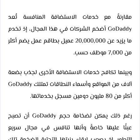
مقارنةً مع خدمات الاستضافة المنافسة تُعد
GoDaddy أضخم الشركات في هذا المجال، إذ تخدم
ما يزيد عن 20,000,000 عميل بطاقم عمل يضم أكثر
من 7,000 موظف حسب.
وبينما تكافح خدمات الاستضافة الأخرى لجذب بضعة
آلاف من المواقع وأسماء النطاقات تمتلك GoDaddy
أكثر من 80 مليون دومين مسجل بخدماتها.
رغم ذلك يمكن لضخامة حجم GoDaddy أن تصبح
عبئًا عليها خاصةً وأنها تنافس في مجال سريع
التطور. إذ يصعب إبقاء بنيتها التحتية الضخمة تلك