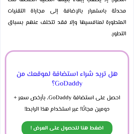
محدثة باستمرار بالإضافة إلى مجاراة التقنيات
المتطورة لمنافسيها وإلا فقد تتخلف عنهم بسباق
التطور.
هل تريد شراء استضافة لموقعك من
GoDaddy؟
احصل على استضافة GoDaddy، بأرخص سعر +
دومين مجانًا! عبر استخدام هذا الرابط!
اضغط هنا للحصول على العرض !