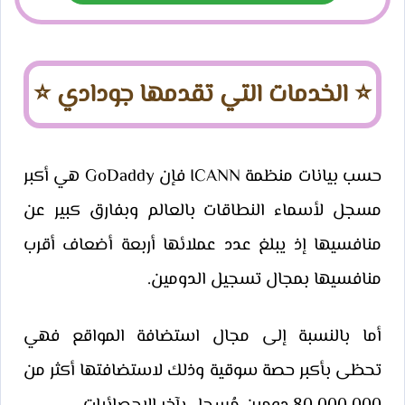
⭐​ الخدمات التي تقدمها جودادي ⭐​
حسب بيانات منظمة ICANN فإن GoDaddy هي أكبر
مسجل لأسماء النطاقات بالعالم وبفارق كبير عن
منافسيها إذ يبلغ عدد عملائها أربعة أضعاف أقرب
منافسيها بمجال تسجيل الدومين.
أما بالنسبة إلى مجال استضافة المواقع فهي
تحظى بأكبر حصة سوقية وذلك لاستضافتها أكثر من