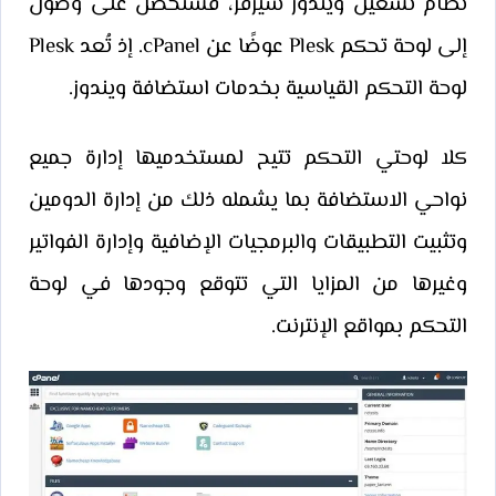
نظام تشغيل ويندوز سيرفر، فستحصل على وصول
إلى لوحة تحكم Plesk عوضًا عن cPanel. إذ تُعد Plesk
لوحة التحكم القياسية بخدمات استضافة ويندوز.
كلا لوحتي التحكم تتيح لمستخدميها إدارة جميع
نواحي الاستضافة بما يشمله ذلك من إدارة الدومين
وتثبيت التطبيقات والبرمجيات الإضافية وإدارة الفواتير
وغيرها من المزايا التي تتوقع وجودها في لوحة
التحكم بمواقع الإنترنت.