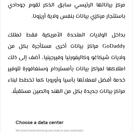
مركز بياناتها الرئيسي سابق الذكر تقوم جودادي
باستئجار مركزي بيانات بنفس ولاية أريزونا.
بداخل الولايات المتحدة الأمريكية فقط تمتلك
GoDaddy مراكز بيانات أخرى مستأجرة بكل من
ولايات شيكاغو وكاليفورنيا وفيرجينيا، أضف إلى ذلك
امتلاكها لمراكز بيانات بأمستردام وسنغافورة لتوفير
خدمة أفضل لعملائها بآسيا وأوروبا كما تخطط لبناء
مراكز بيانات جديدة بكل من الهند والصين مستقبلًا.