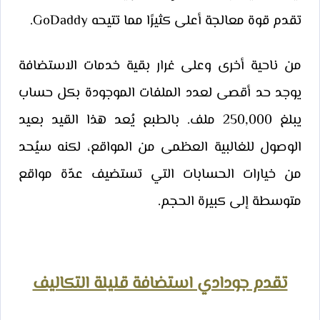
تقدم قوة معالجة أعلى كثيرًا مما تتيحه GoDaddy.
من ناحية أخرى وعلى غرار بقية خدمات الاستضافة
يوجد حد أقصى لعدد الملفات الموجودة بكل حساب
يبلغ 250,000 ملف. بالطبع يُعد هذا القيد بعيد
الوصول للغالبية العظمى من المواقع، لكنه سيُحد
من خيارات الحسابات التي تستضيف عدّة مواقع
متوسطة إلى كبيرة الحجم.
تقدم جودادي استضافة قليلة التكاليف