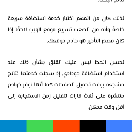
نتائج البحث.
لذلك كان من المهم اختيار خدمة استضافة سريعة
خاصةً وأنه من الصعب تسريع موقع الويب لاحقًا إذا
كان مصدر التأخير هو خادم موقعك.
لحسن الحظ ليس عليك القلق بشأن ذلك عند
استخدام استضافة جودادي إذ سجلت خدمتها نتائج
مشجعة بوقت تحميل الصفحات كما أنها توفر خوادم
منتشرة على ثلاث قارات لتقليل زمن الاستجابة إلى
أقل وقت ممكن.
لا يزال هنالك المزيد من الأخبار الجيدة، فقد استمرت