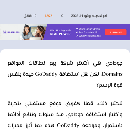
آخر تحديث: يونيو 14, 2026
0
1٬978
12 دقائق
جودادي هي أشهر شركة بيع نطاقات المواقع
Domains، لكن هل استضافة GoDaddy جيدة بنفس
قوة الإسم؟
لنختبر ذلك، قمنا كفريق موقع مستقبلي بتجربة
واختبار استضافة جودادي منذ سنوات ونتابع أدائها
باستمرار، ومراجعة GoDaddy هذه بها أبرز مميزات