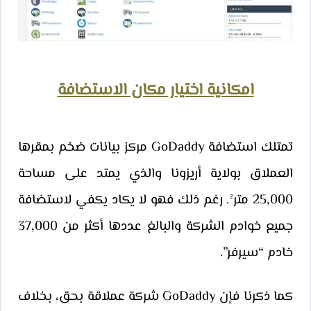
امكانية اختيار مكان الاستضافة
تمتلك استضافة GoDaddy مركز بيانات ضخم بمقرها
العملاق بولاية أريزونا والذي يمتد على مساحة
25,000 متر². رغم ذلك فهو لا يكاد يكفي لاستضافة
جميع خوادم الشركة والبالغ عددها أكثر من 37,000
خادم “سيرفر”.
كما ذكرنا فإن GoDaddy شركة عملاقة بحق، بخلاف