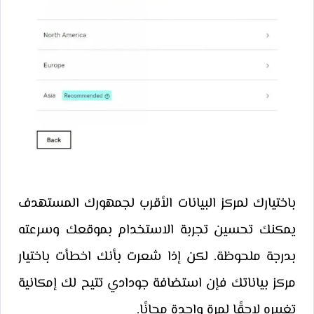
باختيارك لمركز البيانات الأقرب لجمهورك المستهدف
يمكنك تحسين تجربة الاستخدام بموقعك وسرعته
بدرجة ملحوظة. لكن إذا شعرت بأنك اخطأت باختيار
مركز بياناتك فإن استضافة جودادي تتيح لك إمكانية
تغييره لاحقًا لمرة واحدة مجانًا.