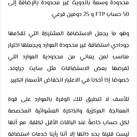
محدودة وسعة باندويث غير محدودة بالإضافة إلى
50 حساب FTP و 25 دومين فرعي.
وهو ما يجعل الاستضافة المشتركة التي تقدّمها
جودادي استضافة غير محدودة الموارد ويجعلها اختيار
مناسب لمن يعاني من محدودية الموارد التي
تفرضها بعض الاستضافات مثل سايت جراوند،
خصوصًا إذا أخذنا في الاعتبار انخفاض الأسعار الكبير.
للأسف لا تنطبق تلك الوفرة بالموارد على قوة
المعالجة المركزية والذاكرة العشوائية المخصصة
لكل حساب خاصةً عند الباقات الأقل تكلفة. مع أنها
ليست قليلة بحد ذاتها إلا أننا رأينا خدمات استضافة