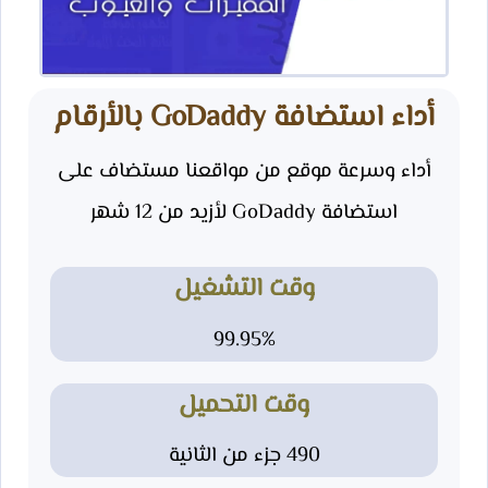
أداء استضافة GoDaddy بالأرقام
أداء وسرعة موقع من مواقعنا مستضاف على
استضافة GoDaddy لأزيد من 12 شهر
وقت التشغيل
99.95%
وقت التحميل
490 جزء من الثانية