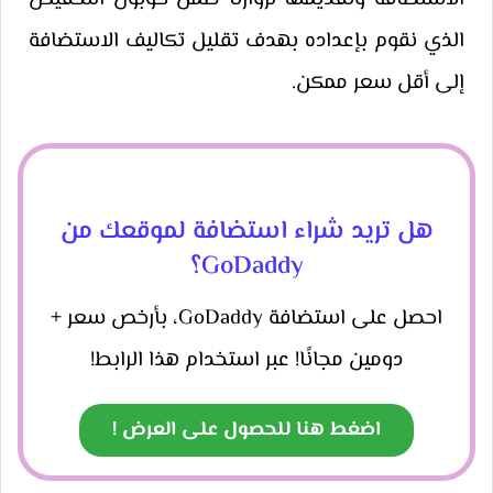
الذي نقوم بإعداده بهدف تقليل تكاليف الاستضافة
إلى أقل سعر ممكن.
هل تريد شراء استضافة لموقعك من
GoDaddy؟
احصل على استضافة GoDaddy، بأرخص سعر +
دومين مجانًا! عبر استخدام هذا الرابط!
اضغط هنا للحصول على العرض !