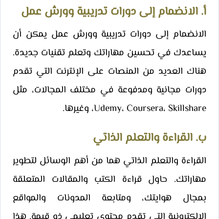
أ. الانضمام إلى دورات تدريبية وورش عمل
الانضمام إلى دورات تدريبية وورش عمل يمكن أن
يساعدك في تحسين مهاراتك وتعلم تقنيات جديدة.
هناك العديد من المنصات على الإنترنت التي تقدم
دورات مجانية ومدفوعة في مختلف المجالات، مثل
Udemy، Coursera، Skillshare، وغيرها.
ب. القراءة والتعلم الذاتي
القراءة والتعلم الذاتي هما من أهم الوسائل لتطوير
مهاراتك. حاول قراءة الكتب والمقالات المتعلقة
بمجال هوايتك، ومتابعة المدونات والمواقع
الإلكترونية التي تقدم محتوى تعليمي ذو قيمة. هذا