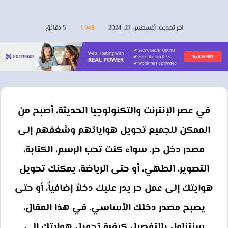
آخر تحديث: أغسطس 27, 2024
1٬948
5 دقائق
في عصر الإنترنت والتكنولوجيا الحديثة، أصبح من
الممكن للجميع تحويل هواياتهم وشغفهم إلى
مصدر دخل حر. سواء كنت تحب الرسم، الكتابة،
التصوير، الطهي، أو حتى الرياضة، يمكنك تحويل
هوايتك إلى عمل حر يدر عليك دخلاً إضافياً، أو حتى
يصبح مصدر دخلك الأساسي. في هذا المقال،
سنتناول بالتفصيل كيفية تحويل هوايتك إلى