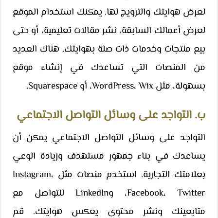
لعرض هوايتك والترويج لها. يمكنك استخدام الموقع
لعرض أعمالك السابقة، نشر مقالات تعليمية، أو حتى
بيع منتجات وخدمات ذات صلة بهوايتك. هناك العديد
من المنصات التي تساعدك في إنشاء موقع
بسهولة، مثل WordPress، Wix، أو Squarespace.
ب. التواجد على وسائل التواصل الاجتماعي
التواجد على وسائل التواصل الاجتماعي يمكن أن
يساعدك في بناء جمهور مستهدف وزيادة الوعي
بعلامتك التجارية. استخدم منصات مثل Instagram،
Facebook، Twitter، وLinkedIn للتواصل مع
متابعينك ونشر محتوى يعكس هوايتك. قم