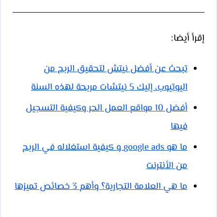
إقرأ أيضا:
تبحث عن أفضل نيتش لتحقيق الربح من
اليوتيوب، إليك 5 نيتشات مربحة لهذه السنة
أفضل 10 مواقع العمل الحر وكيفية التسجيل
فيها
ما هو google ads و كيفية استغلاله في الربح
من الأنترنت
ما هي العلامة التجارية؟ وأهم 3 خصائص تميزها