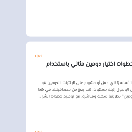
1٬972
 شامل حول شراء دومين في 2026: خطوات اختيار دومين مثالي باستخدام
ا أساسيًا لأي عمل أو مشروع على الإنترنت. الدومين هو
 الوصول إليك بسهولة، كما يعزز من مصداقيتك. في هذا
دومين” بطريقة سهلة ومباشرة، مع توضيح خطوات الشراء