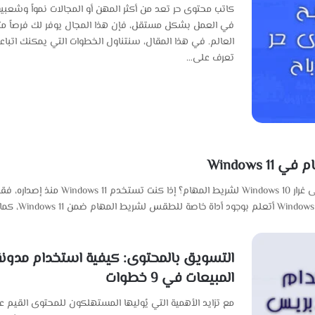
كاتب محتوى حر تعد من أكثر المهن أو المجالات نمواً وشعبية
في العمل بشكل مستقل، فإن هذا المجال يوفر لك فرصاً متع
تعرف على…
Windows
هل تعلم أن Windows 11 يحتوي على ملف أد
التسويق بالمحتوى: كيفية استخدام مدونة
المبيعات في 9 خطوات
مع تزايد الأهمية التي يُوليها المستهلكون للمحتوى القيم ع