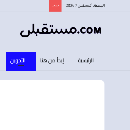
الجمعة, أغسطس 7 2026
جديد
الرئيسية
إبدأ من هنا
التدوين