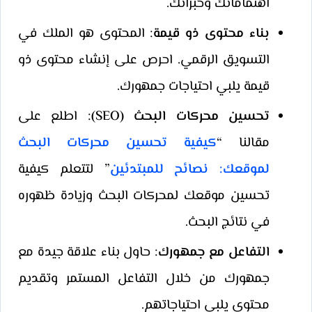
اهتماماتك وخبراتك.
بناء محتوى ذو قيمة
: المحتوى هو الملك في
التسويق الرقمي. احرص على إنشاء محتوى ذو
قيمة يلبي احتياجات جمهورك.
تحسين محركات البحث (SEO)
: اطلع على
مقالنا “
كيفية تحسين محركات البحث
لموقعك: نصائح للمبتدئين
” لتتعلم كيفية
تحسين موقعك لمحركات البحث وزيادة ظهوره
في نتائج البحث.
التفاعل مع جمهورك
: حاول بناء علاقة جيدة مع
جمهورك من خلال التفاعل المستمر وتقديم
محتوى يلبي احتياجاتهم.