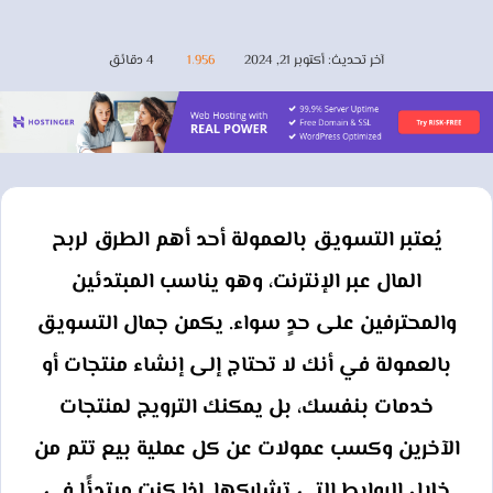
آخر تحديث: أكتوبر 21, 2024
1٬956
4 دقائق
يُعتبر التسويق بالعمولة أحد أهم الطرق لربح
المال عبر الإنترنت، وهو يناسب المبتدئين
والمحترفين على حدٍ سواء. يكمن جمال التسويق
بالعمولة في أنك لا تحتاج إلى إنشاء منتجات أو
خدمات بنفسك، بل يمكنك الترويج لمنتجات
الآخرين وكسب عمولات عن كل عملية بيع تتم من
خلال الروابط التي تشاركها. إذا كنت مبتدئًا في