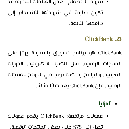
شروط الانضمام: بعض العلامات التجارية قد
تكون صارمة في شروطها للانضمام إلى
برامجها التابعة.
هـ. ClickBank
ClickBank هو برنامج تسويق بالعمولة يركز على
المنتجات الرقمية، مثل الكتب الإلكترونية، الدورات
التدريبية، والبرامج. إذا كنت ترغب في الترويج للمنتجات
الرقمية، فإن ClickBank يعد خيارًا مثاليًا.
المزايا
:
عمولات مرتفعة: ClickBank يقدم عمولات
تصل إلى 75% على بعض المنتجات الرقمية.