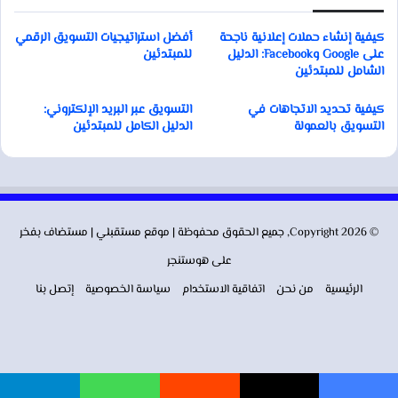
كيفية إنشاء حملات إعلانية ناجحة
أفضل استراتيجيات التسويق الرقمي
على Google وFacebook: الدليل
للمبتدئين
الشامل للمبتدئين
كيفية تحديد الاتجاهات في
التسويق عبر البريد الإلكتروني:
التسويق بالعمولة
الدليل الكامل للمبتدئين
© Copyright 2026, جميع الحقوق محفوظة | موقع
مستقبلي
| مستضاف بفخر
على
هوستنجر
الرئيسية
من نحن
اتفاقية الاستخدام
سياسة الخصوصية
إتصل بنا