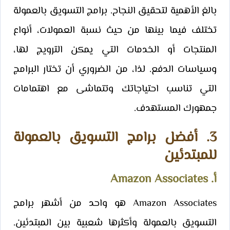
بالغ الأهمية لتحقيق النجاح. برامج التسويق بالعمولة
تختلف فيما بينها من حيث نسبة العمولات، أنواع
المنتجات أو الخدمات التي يمكن الترويج لها،
وسياسات الدفع. لذا، من الضروري أن تختار البرامج
التي تناسب احتياجاتك وتتماشى مع اهتمامات
جمهورك المستهدف.
3. أفضل برامج التسويق بالعمولة
للمبتدئين
أ. Amazon Associates
Amazon Associates هو واحد من أشهر برامج
التسويق بالعمولة وأكثرها شعبية بين المبتدئين.