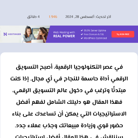
آخر تحديث: أغسطس 28, 2024
1٬946
4 دقائق
في عصر التكنولوجيا الرقمية، أصبح التسويق
الرقمي أداة حاسمة للنجاح في أي مجال. إذا كنت
مبتدئًا وترغب في دخول عالم التسويق الرقمي،
فهذا المقال هو دليلك الشامل لفهم أفضل
الاستراتيجيات التي يمكن أن تساعدك على بناء
حضور قوي وزيادة مبيعاتك وجذب عملاء جدد.
سنناقش في هذا المقال أفضل استراتيجيات