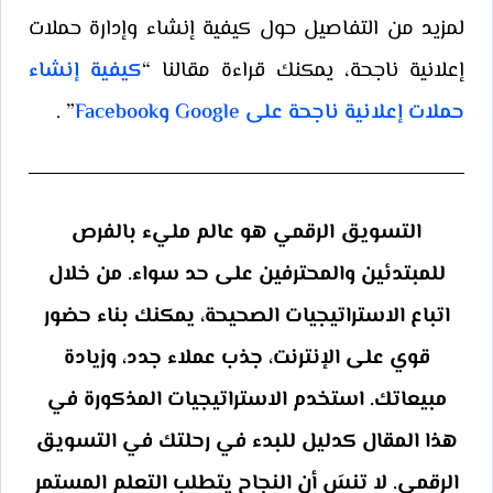
لمزيد من التفاصيل حول كيفية إنشاء وإدارة حملات
إعلانية ناجحة، يمكنك قراءة مقالنا “
كيفية إنشاء
حملات إعلانية ناجحة على Google وFacebook
” .
التسويق الرقمي هو عالم مليء بالفرص
للمبتدئين والمحترفين على حد سواء. من خلال
اتباع الاستراتيجيات الصحيحة، يمكنك بناء حضور
قوي على الإنترنت، جذب عملاء جدد، وزيادة
مبيعاتك. استخدم الاستراتيجيات المذكورة في
هذا المقال كدليل للبدء في رحلتك في التسويق
الرقمي. لا تنسَ أن النجاح يتطلب التعلم المستمر